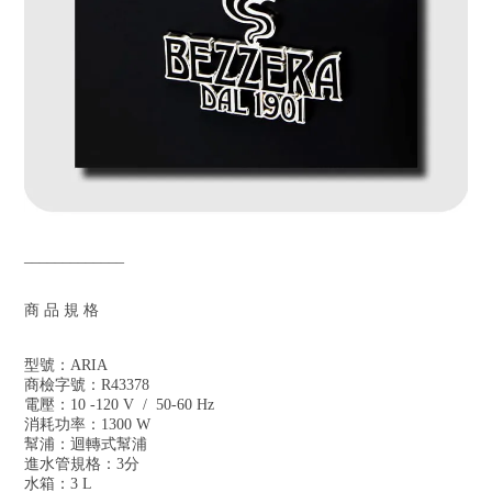
_____________
商 品 規 格
型號：ARIA
商檢字號：R43378
電壓：10 -120 V / 50-60 Hz
消耗功率：1300 W
幫浦：迴轉式幫浦
進水管規格：3分
水箱：3 L