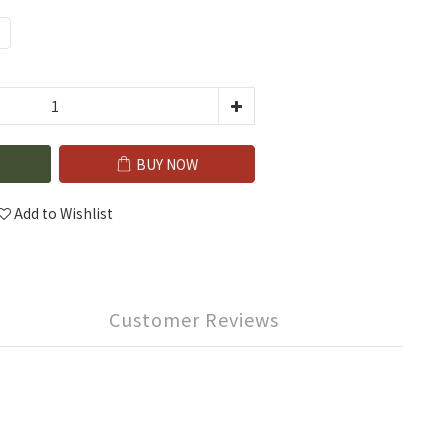
BUY NOW
Add to Wishlist
Customer Reviews