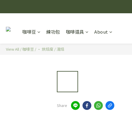
咖啡豆
練功包
咖啡道具
About
View All
/
咖啡豆
/
· 烘焙度
/
淺焙
Share