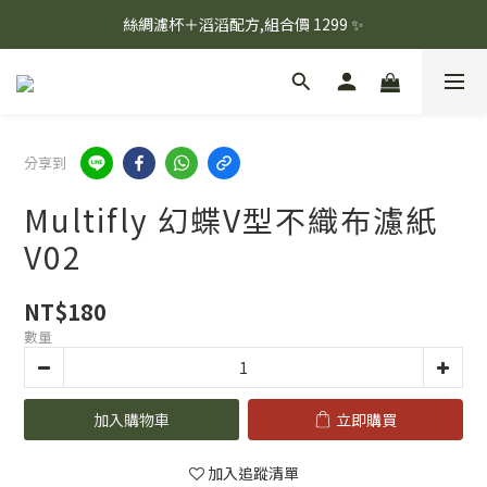
☕ 每月新品上架｜週一、週二固定烘豆
絲綢濾杯＋滔滔配方,組合價 1299 ✨
🚚 會員單筆消費滿 $1,000 即享超商免運 🚚
☕ 每月新品上架｜週一、週二固定烘豆
分享到
Multifly 幻蝶V型不織布濾紙
V02
NT$180
數量
加入購物車
立即購買
加入追蹤清單