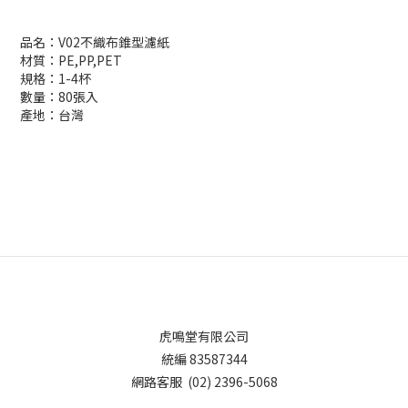
品名：V02不織布錐型濾紙
材質：PE,PP,PET
規格：1-4杯
數量：80張入
產地：台灣
虎鳴堂有限公司
統編 83587344
網路客服 (02) 2396-5068