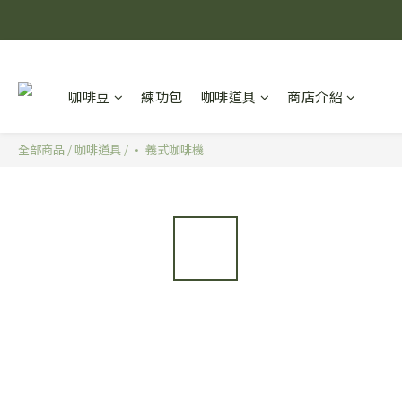
咖啡豆
練功包
咖啡道具
商店介紹
全部商品
/
咖啡道具
/
· 義式咖啡機