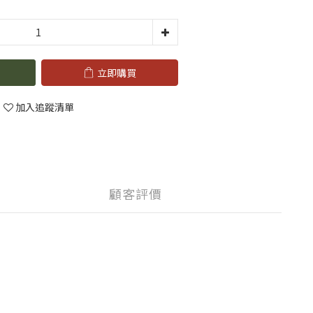
立即購買
加入追蹤清單
顧客評價