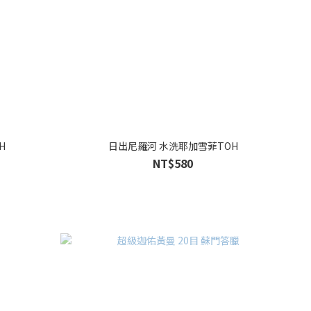
H
日出尼羅河 水洗耶加雪菲TOH
NT$580