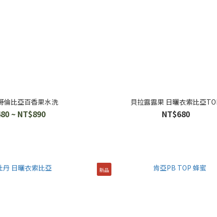
 哥倫比亞百香果水洗
貝拉露露果 日曬衣索比亞TO
80 ~ NT$890
NT$680
新品