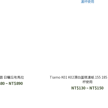
園 日曬瓜地馬拉
Tiamo K01 K02漂白蛋糕濾紙 155 185 搭配 K 型
杯使用
80 ~ NT$890
NT$130 ~ NT$150