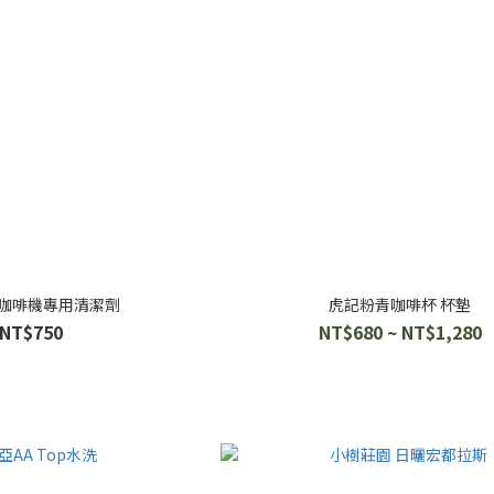
X 咖啡機專用清潔劑
虎記粉青咖啡杯 杯墊
NT$750
NT$680 ~ NT$1,280