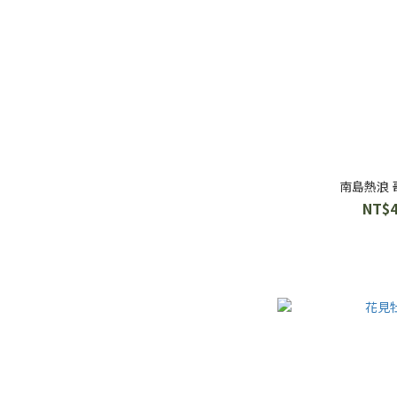
南島熱浪
NT$4