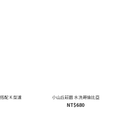
濾
小山丘莊園 水洗哥倫比亞
NT$680