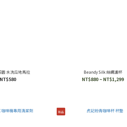
莊園 水洗瓜地馬拉
⁡Beandy Silk 絲綢濾杯
NT$580
NT$880 ~ NT$1,299
新品