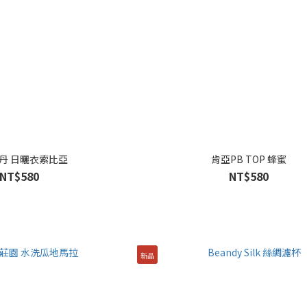
丹 日曬衣索比亞
肯亞PB TOP 蜂蜜
NT$580
NT$580
新品