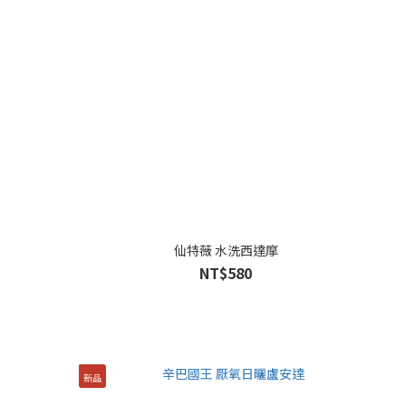
仙特薇 水洗西達摩
NT$580
新品