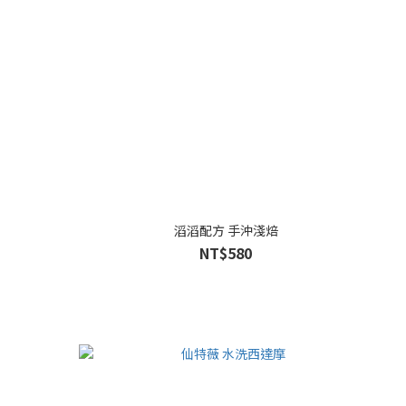
滔滔配方 手沖淺焙
NT$580