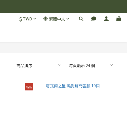
$
TWD
繁體中文
商品排序
每頁顯示 24 個
新品