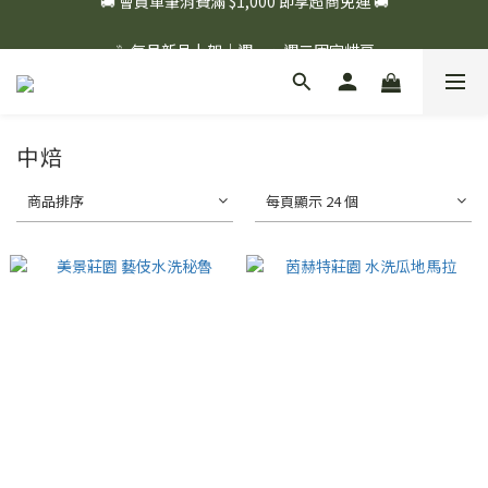
☕ 每月新品上架｜週一、週二固定烘豆
☕ 每月新品上架｜週一、週二固定烘豆
中焙
商品排序
每頁顯示 24 個